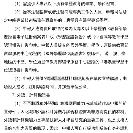
（1）需提供大專及以上所有學歷教育的畢業、學位證書。
（2）從事法醫臨床或者法醫病理專業工作的人員，申報司法鑒
定中級專業技術職務任職資格的，應當具有醫學專業學歷。
（3）申報人應提供所取得的國內大專及以上學歷的《教育部學
歷證書電子注冊備案表》或《學歷認證報告》或《中國高等教育學歷
認證報告》復印件。申報人員提交的國外學歷、學位，須提供教育部
留學服務中心認證的《國外學歷學位認證書》復印件。 港、澳、臺
地區的學歷、學位須提供教育部留學服務中心認證的《港澳臺學歷學
位認證書》復印件。
（4）申報人提供的學歷認證材料應經其所在單位審核驗證，由
驗證人簽名，注明驗證時間，并加蓋單位公章。
7. 外語、計算機證書
（1）不再將職稱外語和計算機應用能力考試成績作為申報的前
置條件，因此職稱外語和計算機考試合格證書為非必需提供的材料。
外語和計算機能力是專業技術人才學習研究的重要工具，也是技術人
員綜合能力素質的體現，因此，申報人可自行提供能反映自身外語和