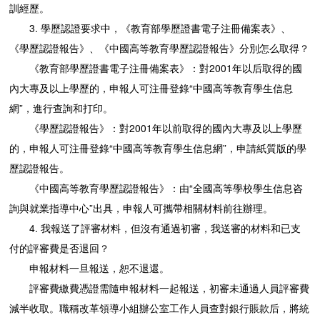
訓經歷。
3. 學歷認證要求中，《教育部學歷證書電子注冊備案表》、
《學歷認證報告》、《中國高等教育學歷認證報告》分別怎么取得？
《教育部學歷證書電子注冊備案表》：對2001年以后取得的國
內大專及以上學歷的，申報人可注冊登錄“中國高等教育學生信息
網”，進行查詢和打印。
《學歷認證報告》：對2001年以前取得的國內大專及以上學歷
的，申報人可注冊登錄“中國高等教育學生信息網”，申請紙質版的學
歷認證報告。
《中國高等教育學歷認證報告》：由“全國高等學校學生信息咨
詢與就業指導中心”出具，申報人可攜帶相關材料前往辦理。
4. 我報送了評審材料，但沒有通過初審，我送審的材料和已支
付的評審費是否退回？
申報材料一旦報送，恕不退還。
評審費繳費憑證需隨申報材料一起報送，初審未通過人員評審費
減半收取。職稱改革領導小組辦公室工作人員查對銀行賬款后，將統