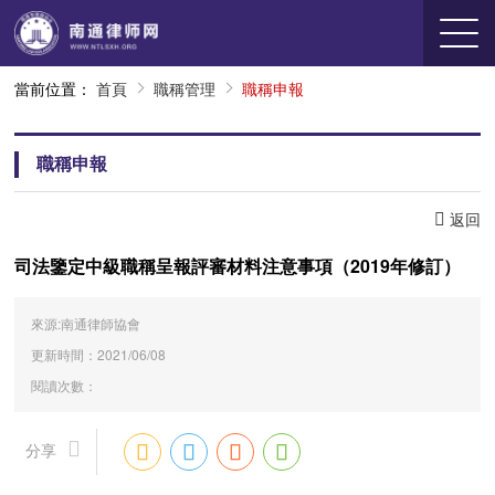
當前位置：
首頁
職稱管理
職稱申報
職稱申報
返回
司法鑒定中級職稱呈報評審材料注意事項（2019年修訂）
來源:南通律師協會
更新時間：2021/06/08
閱讀次數：
分享