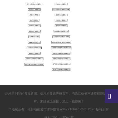
網站所刊登的各種新聞、信息和專題專欄資料、均為江蘇省南通市律協版權所
有、未經協議授權，禁止下載使用！
? 版權所有：江蘇省南通市律師協會 www.210tuan.com. 2020 版權所有
蘇ICP備13058546號