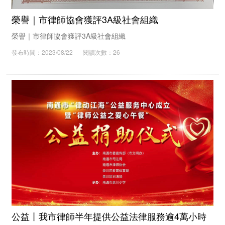
榮譽｜市律師協會獲評3A級社會組織
榮譽｜市律師協會獲評3A級社會組織
發布時間：2023/08/22
閱讀次數：26
公益丨我市律師半年提供公益法律服務逾4萬小時