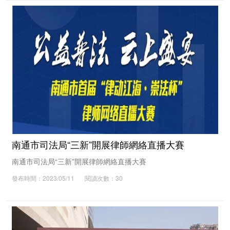
南通市司法局“三新”開展律師網絡直播大賽
南通市司法局“三新”開展律師網絡直播大賽
發布時間：2023/05/11
閱讀次數：30