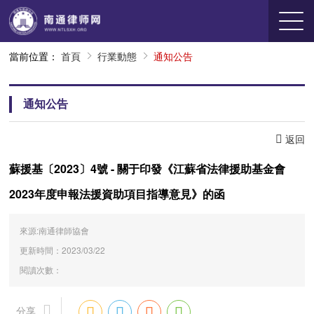
當前位置：
首頁
行業動態
通知公告
通知公告
返回
蘇援基〔2023〕4號 - 關于印發《江蘇省法律援助基金會
2023年度申報法援資助項目指導意見》的函
來源:南通律師協會
更新時間：2023/03/22
閱讀次數：
分享