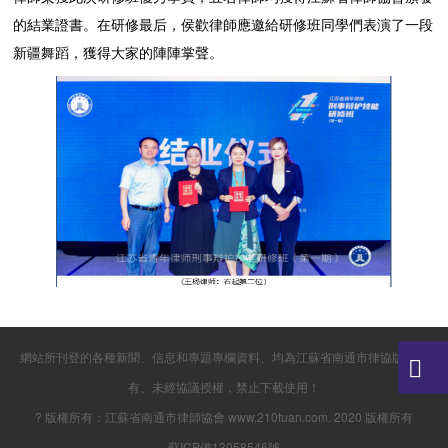
的結業證書。在研修最后，侯歡律師應邀給研修班同學們表演了一段
新疆舞蹈，獲得大家的陣陣掌聲。
網站所刊登的各種新聞、信息和專題專欄資料、均為江蘇省南通市律協版權所
有、未經協議授權，禁止下載使用！
? 版權所有：江蘇省南通市律師協會 www.210tuan.com. 2020 版權所有
蘇ICP備13058546號