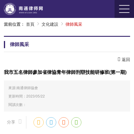
當前位置：
首頁
文化建設
律師風采
律師風采
返回
我市五名律師參加省律協青年律師刑辯技能研修班(第一期)
來源:南通律師協會
更新時間：2023/05/22
閱讀次數：
分享